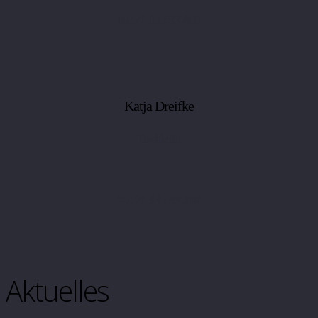
05121 935 93 800
Katja Dreifke
Tischlerin
05121 935 93 800
Aktuelles