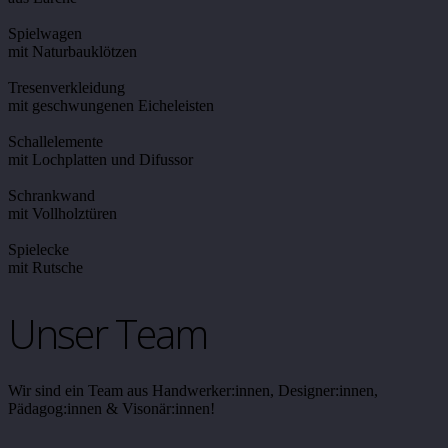
Spielwagen
mit Naturbauklötzen
Tresenverkleidung
mit geschwungenen Eicheleisten
Schallelemente
mit Lochplatten und Difussor
Schrankwand
mit Vollholztüren
Spielecke
mit Rutsche
Unser Team
Wir sind ein Team aus Handwerker:innen, Designer:innen,
Pädagog:innen & Visonär:innen!