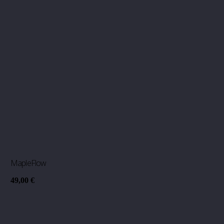
MapleFlow
49,00
€