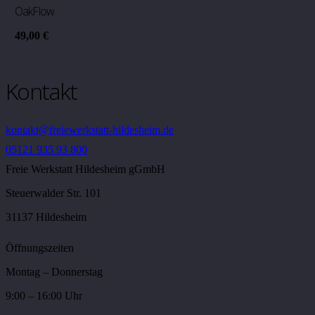
OakFlow
49,00
€
Kontakt
kontakt@freiewerkstatt-hildesheim.de
05121 935 93 800
Freie Werkstatt Hildesheim gGmbH
Steuerwalder Str. 101
31137 Hildesheim
Öffnungszeiten
Montag – Donnerstag
9:00 – 16:00 Uhr