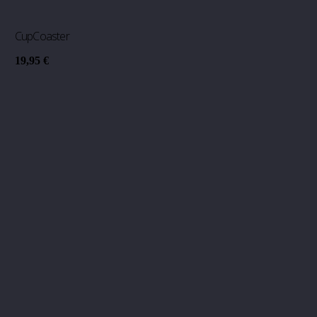
CupCoaster
19,95
€