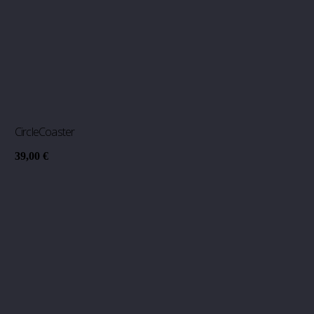
CircleCoaster
39,00
€