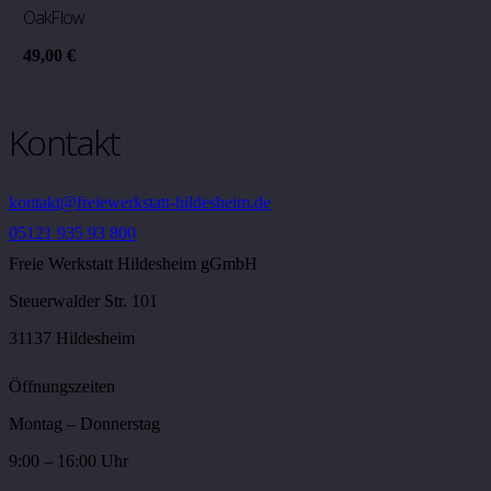
OakFlow
49,00
€
Kontakt
kontakt@freiewerkstatt-hildesheim.de
05121 935 93 800
Freie Werkstatt Hildesheim gGmbH
Steuerwalder Str. 101
31137 Hildesheim
Öffnungszeiten
Montag – Donnerstag
9:00 – 16:00 Uhr