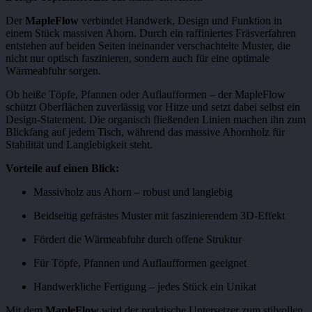
Der
MapleFlow
verbindet Handwerk, Design und Funktion in
einem Stück massiven Ahorn. Durch ein raffiniertes Fräsverfahren
entstehen auf beiden Seiten ineinander verschachtelte Muster, die
nicht nur optisch faszinieren, sondern auch für eine optimale
Wärmeabfuhr sorgen.
Ob heiße Töpfe, Pfannen oder Auflaufformen – der MapleFlow
schützt Oberflächen zuverlässig vor Hitze und setzt dabei selbst ein
Design-Statement. Die organisch fließenden Linien machen ihn zum
Blickfang auf jedem Tisch, während das massive Ahornholz für
Stabilität und Langlebigkeit steht.
Vorteile auf einen Blick:
Massivholz aus Ahorn – robust und langlebig
Beidseitig gefrästes Muster mit faszinierendem 3D-Effekt
Fördert die Wärmeabfuhr durch offene Struktur
Für Töpfe, Pfannen und Auflaufformen geeignet
Handwerkliche Fertigung – jedes Stück ein Unikat
Mit dem
MapleFlow
wird der praktische Untersetzer zum stilvollen