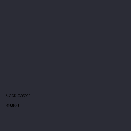
CoolCoaster
49,00
€