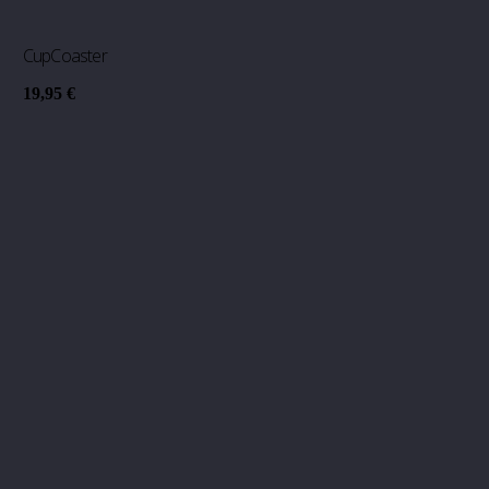
CupCoaster
19,95
€