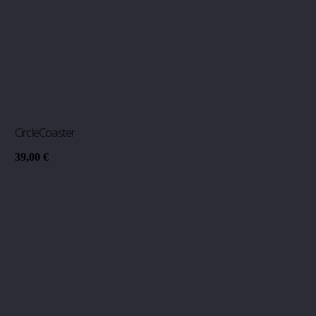
CircleCoaster
39,00
€